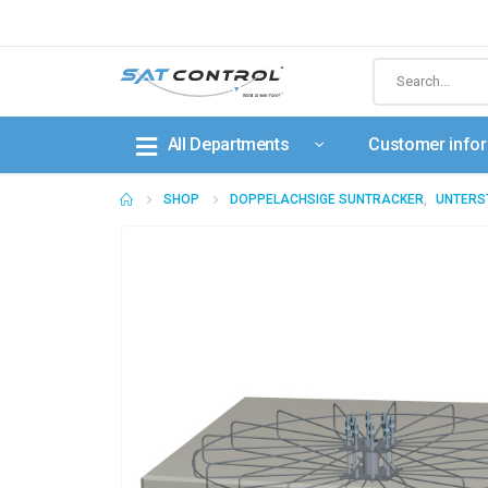
All Departments
Customer info
SHOP
DOPPELACHSIGE SUNTRACKER
,
UNTERS