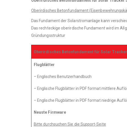
Oberirdisches Betonfundament für Solar Tracke
Oberirdisches Betonfundament (Eisenbewehrungsk
Das Fundament der Solarstromanlage kann verschie
Das rechteckige oberirdische Fundament wird im Allg
Gründungsstruktur
Oberirdisches Betonfundament für Solar Tracke
Flugblätter
– Englisches Benutzerhandbuch
– Englische Flugblätter in PDF format mittlere Aufl
– Englische Flugblätter in PDF format niedrige Aufl
Neuste Firmware
Bitte durchsuchen Sie die Support-Seite