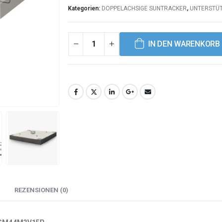
Kategorien:
DOPPELACHSIGE SUNTRACKER
,
UNTERSTÜ
IN DEN WARENKORB
REZENSIONEN (0)