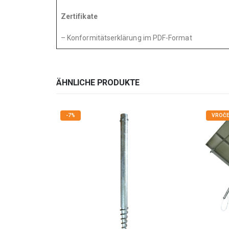
Zertifikate
– Konformitätserklärung im PDF-Format
ÄHNLICHE PRODUKTE
-7%
VROČE